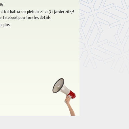
026
stival battra son plein du 21 au 31 janvier 2027!
ge Facebook pour tous les détails.
ir plus